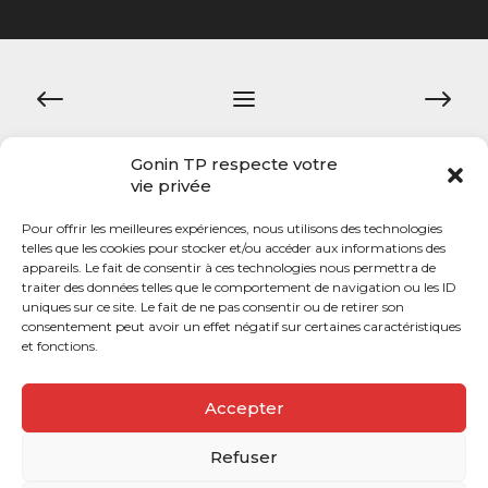
Navigation
de
l’article
Gonin TP respecte votre
vie privée
Pour offrir les meilleures expériences, nous utilisons des technologies
telles que les cookies pour stocker et/ou accéder aux informations des
appareils. Le fait de consentir à ces technologies nous permettra de
@Copyright 2021 – GONIN TP par COMUNIC
traiter des données telles que le comportement de navigation ou les ID
uniques sur ce site. Le fait de ne pas consentir ou de retirer son
consentement peut avoir un effet négatif sur certaines caractéristiques
et fonctions.
Accepter
Refuser
Mentions légales