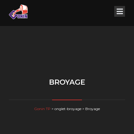
BROYAGE
Gonin TP
>
onglet-broyage
>
Broyage