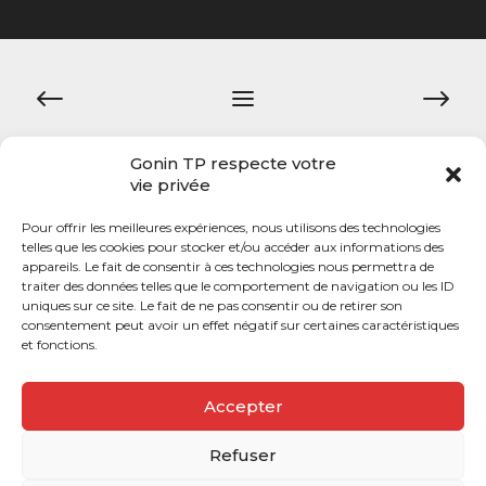
Navigation
de
l’article
Gonin TP respecte votre
vie privée
Pour offrir les meilleures expériences, nous utilisons des technologies
telles que les cookies pour stocker et/ou accéder aux informations des
appareils. Le fait de consentir à ces technologies nous permettra de
@Copyright 2021 – GONIN TP par COMUNIC
traiter des données telles que le comportement de navigation ou les ID
uniques sur ce site. Le fait de ne pas consentir ou de retirer son
consentement peut avoir un effet négatif sur certaines caractéristiques
et fonctions.
Accepter
Refuser
Mentions légales