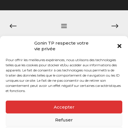
Navigation
de
l’article
Gonin TP respecte votre
vie privée
Pour offrir les meilleures expériences, nous utilisons des technologies
telles que les cookies pour stocker et/ou accéder aux informations des
appareils. Le fait de consentir à ces technologies nous permettra de
@Copyright 2021 – GONIN TP par COMUNIC
traiter des données telles que le comportement de navigation ou les ID
uniques sur ce site. Le fait de ne pas consentir ou de retirer son
consentement peut avoir un effet négatif sur certaines caractéristiques
et fonctions.
Accepter
Refuser
Mentions légales